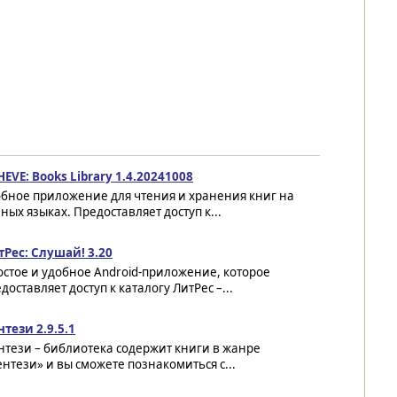
EVE: Books Library 1.4.20241008
обное приложение для чтения и хранения книг на
ных языках. Предоставляет доступ к...
тРес: Слушай! 3.20
стое и удобное Android-приложение, которое
доставляет доступ к каталогу ЛитРес –...
тези 2.9.5.1
нтези – библиотека содержит книги в жанре
нтези» и вы сможете познакомиться с...