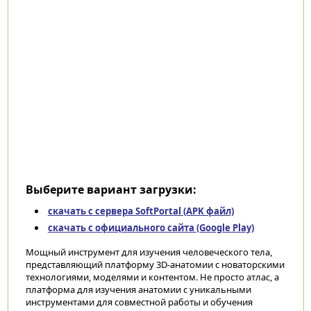
Выберите вариант загрузки:
скачать с сервера SoftPortal (APK файл)
скачать с официального сайта (Google Play)
Мощный инструмент для изучения человеческого тела,
представляющий платформу 3D-анатомии с новаторскими
технологиями, моделями и контентом. Не просто атлас, а
платформа для изучения анатомии с уникальными
инструментами для совместной работы и обучения