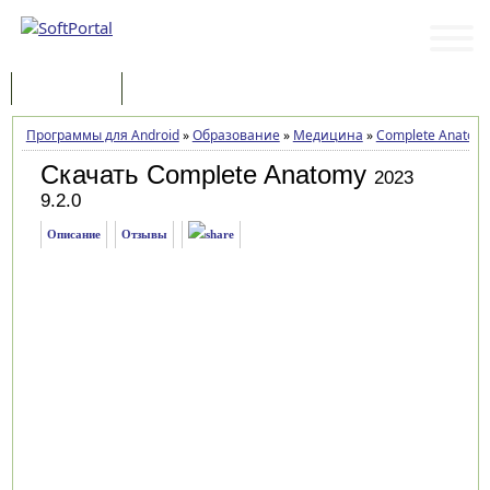
Программы
Статьи
Программы для Android
»
Образование
»
Медицина
»
Complete Anatom
Скачать Complete Anatomy
2023
9.2.0
Описание
Отзывы