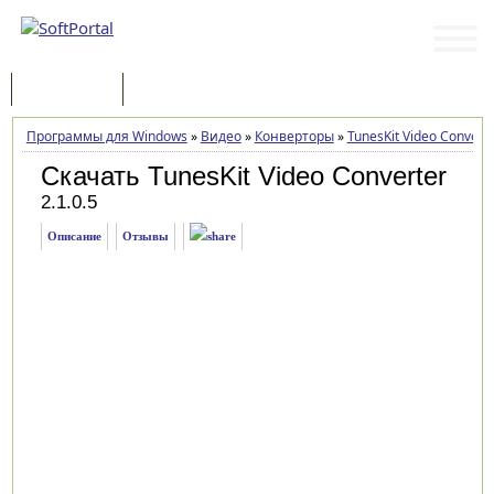
Программы
Статьи
Программы для Windows
»
Видео
»
Конверторы
»
TunesKit Video Convert
Скачать TunesKit Video Converter
2.1.0.5
Описание
Отзывы