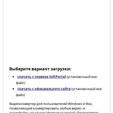
Выберите вариант загрузки:
скачать с сервера SoftPortal
(установочный exe-
файл)
скачать с официального сайта
(установочный exe-
файл)
Видеоконвертер для пользователей Windows и Mac,
позволяющий конвертировать любые видео- и
аудиофайлы из одного формата в другой. Присутствует