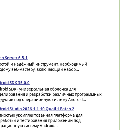
n Server 6.5.1
остой и надёжный инструмент, необходимый
ждому веб-мастеру, включающий набор...
roid SDK 35.0.0
roid SDK - универсальная оболочка для
делирования и разработки различных программных
дуктов под операционную систему Android...
roid Studio 2026.1.1.10 Quail 1 Patch 2
лностью укомплектованная платформа для
зработки и тестирования приложений под
рационную систему Android...