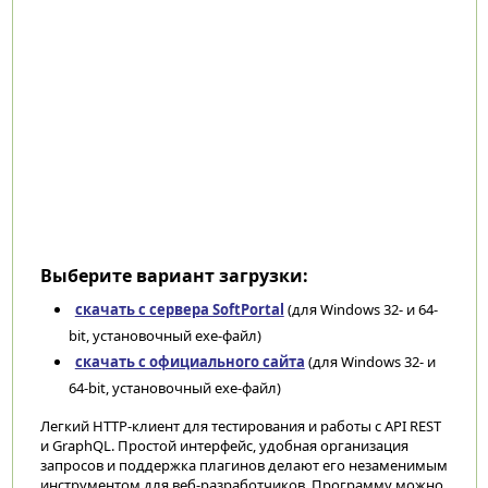
Выберите вариант загрузки:
скачать с сервера SoftPortal
(для Windows 32- и 64-
bit, установочный exe-файл)
скачать с официального сайта
(для Windows 32- и
64-bit, установочный exe-файл)
Легкий HTTP-клиент для тестирования и работы с API REST
и GraphQL. Простой интерфейс, удобная организация
запросов и поддержка плагинов делают его незаменимым
инструментом для веб-разработчиков. Программу можно