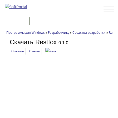
Программы
Статьи
Программы для Windows
»
Разработчику
»
Средства разработки
»
Restfo
Скачать Restfox
0.1.0
Описание
Отзывы