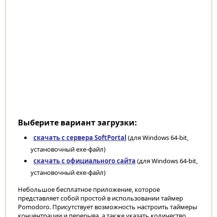
Выберите вариант загрузки:
скачать с сервера SoftPortal
(для Windows 64-bit,
установочный exe-файл)
скачать с официального сайта
(для Windows 64-bit,
установочный exe-файл)
Небольшое бесплатное приложение, которое
представляет собой простой в использовании таймер
Pomodoro. Присутствует возможность настроить таймеры
концентрации и перерыва, а также указать количество