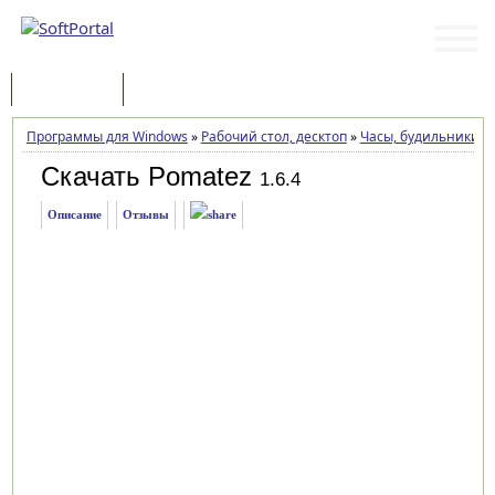
Программы
Статьи
Программы для Windows
»
Рабочий стол, десктоп
»
Часы, будильники
»
Скачать Pomatez
1.6.4
Описание
Отзывы