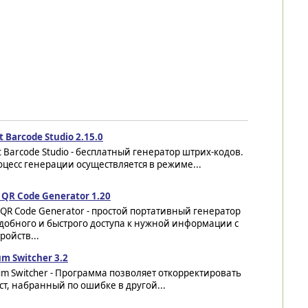
t Barcode Studio 2.15.0
t Barcode Studio - бесплатный генератор штрих-кодов.
цесс генерации осуществляется в режиме...
QR Code Generator 1.20
QR Code Generator - простой портативный генератор
удобного и быстрого доступа к нужной информации с
ройств...
m Switcher 3.2
m Switcher - Программа позволяет откорректировать
ст, набранный по ошибке в другой...