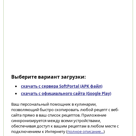
Выберите вариант загрузки:
скачать с сервера SoftPortal (APK файл)
скачать с официального сайта (Google Play)
Ваш персональный помощник в кулинарии,
позволяющий быстро скопировать любой рецепт с веб-
сайта прямо в ваш список рецептов. Приложение
синхронизируется между всеми устройствами,
обеспечивая доступ к вашим рецептам в любом месте с
подключением к Интернету (
полное описание...
)