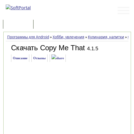
Программы
Статьи
Программы для Android
»
Хобби, увлечения
»
Кулинария, напитки
»
Cop
Скачать Copy Me That
4.1.5
Описание
Отзывы