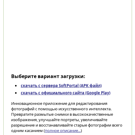
Выберите вариант загрузки:
скачать с сервера SoftPortal (APK файл)
скачать с официального сайта (Google Play)
Инновационное приложение для редактирования
фотографий с помощью искусственного интеллекта.
Превратите размытые снимки в высококачественные
изображения, улучшайте портреты, увеличивайте
разрешение и восстанавливайте старые фотографии всего
одним касанием (
полное описание...
)