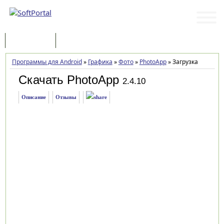
Программы
Статьи
Программы для Android
»
Графика
»
Фото
»
PhotoApp
»
Загрузка
Скачать PhotoApp
2.4.10
Описание
Отзывы