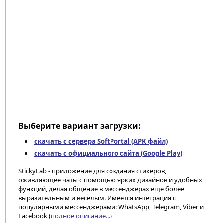
Выберите вариант загрузки:
скачать с сервера SoftPortal (APK файл)
скачать с официального сайта (Google Play)
StickyLab - приложение для создания стикеров,
оживляющее чаты с помощью ярких дизайнов и удобных
функций, делая общение в мессенджерах еще более
выразительным и веселым. Имеется интеграция с
популярными мессенджерами: WhatsApp, Telegram, Viber и
Facebook (
полное описание...
)