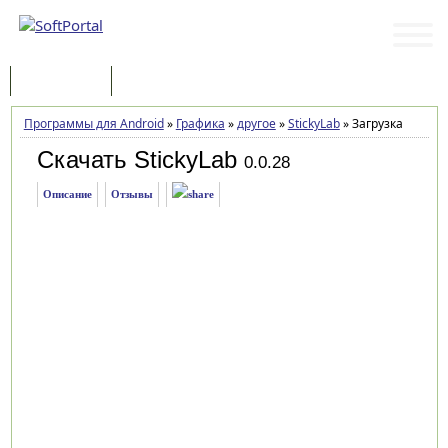
Программы
Статьи
Программы для Android
»
Графика
»
другое
»
StickyLab
»
Загрузка
Скачать StickyLab
0.0.28
Описание
Отзывы