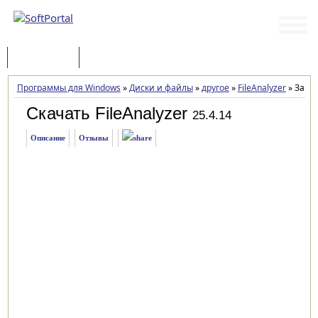
Программы
Статьи
Программы для Windows
»
Диски и файлы
»
другое
»
FileAnalyzer
»
Загру
Скачать FileAnalyzer
25.4.14
Описание
Отзывы