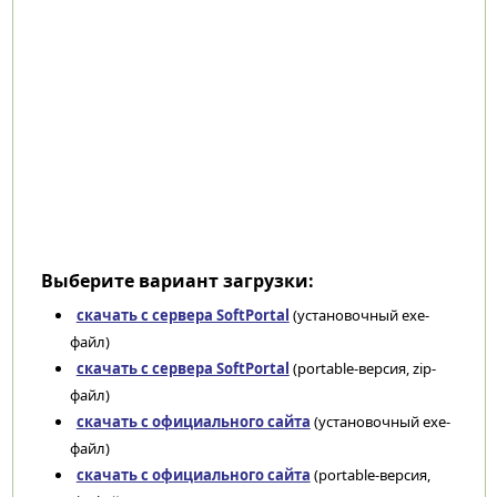
Выберите вариант загрузки:
скачать с сервера SoftPortal
(установочный exe-
файл)
скачать с сервера SoftPortal
(portable-версия, zip-
файл)
скачать с официального сайта
(установочный exe-
файл)
скачать с официального сайта
(portable-версия,