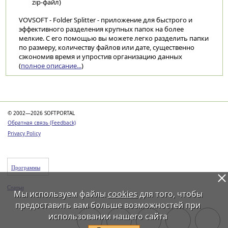
zip-файл)
VOVSOFT - Folder Splitter - приложение для быстрого и
эффективного разделения крупных папок на более
мелкие. С его помощью вы можете легко разделить папки
по размеру, количеству файлов или дате, существенно
сэкономив время и упростив организацию данных
(
полное описание...
)
Категории
© 2002—2026 SOFTPORTAL
Обратная связь (Feedback)
Privacy Policy
Программы
Статьи
Мы используем файлы
cookies
для того, чтобы
предоставить вам больше возможностей при
использовании нашего сайта