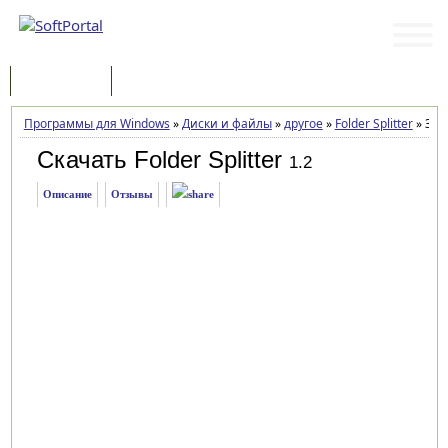
Программы
Статьи
Программы для Windows
»
Диски и файлы
»
другое
»
Folder Splitter
»
Заг
Скачать Folder Splitter
1.2
Описание
Отзывы