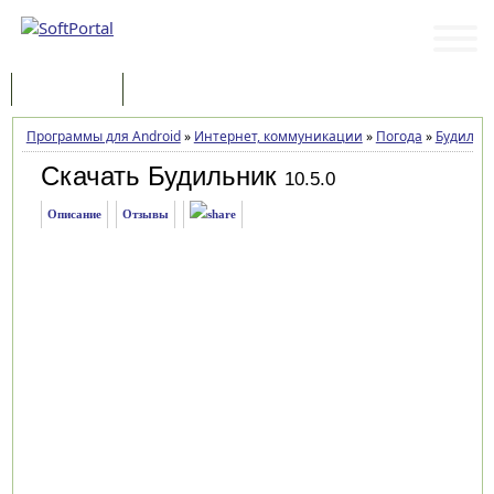
Программы
Статьи
Программы для Android
»
Интернет, коммуникации
»
Погода
»
Будильн
Скачать Будильник
10.5.0
Описание
Отзывы