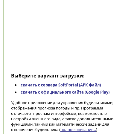
Выберите вариант загрузки:
скачать с сервера SoftPortal (APK файл)
скачать с официального сайта (Google Play)
Удобное приложение для управления будильниками,
отображения прогноза погоды и пр. Программа
отличается простым интерфейсом, возможностью
настройки внешнего вида, а также дополнительными
функциями, такими как математические задачи для
отключения будильника (
полное описание...
)