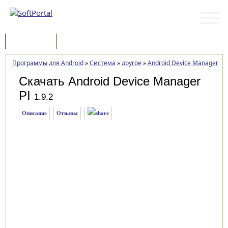
Программы
Статьи
Программы для Android
»
Система
»
другое
»
Android Device Manager PI
Скачать Android Device Manager
PI
1.9.2
Описание
Отзывы