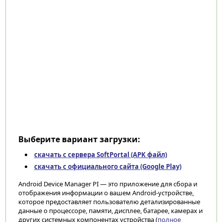
Выберите вариант загрузки:
скачать с сервера SoftPortal (APK файл)
скачать с официального сайта (Google Play)
Android Device Manager PI — это приложение для сбора и
отображения информации о вашем Android-устройстве,
которое предоставляет пользователю детализированные
данные о процессоре, памяти, дисплее, батарее, камерах и
других системных компонентах устройства (
полное