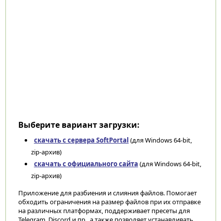
Выберите вариант загрузки:
скачать с сервера SoftPortal
(для Windows 64-bit,
zip-архив)
скачать с официального сайта
(для Windows 64-bit,
zip-архив)
Приложение для разбиения и слияния файлов. Помогает
обходить ограничения на размер файлов при их отправке
на различных платформах, поддерживает пресеты для
Telegram, Discord и пр., а также позволяет устанавливать