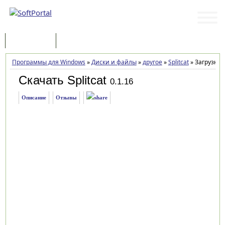
Программы
Статьи
Программы для Windows
»
Диски и файлы
»
другое
»
Splitcat
»
Загрузка
Скачать Splitcat
0.1.16
Описание
Отзывы