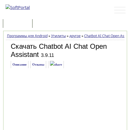
Программы
Статьи
Программы для Android
»
Утилиты
»
другое
»
Chatbot AI Chat Open Assist
Скачать Chatbot AI Chat Open
Assistant
3.9.11
Описание
Отзывы