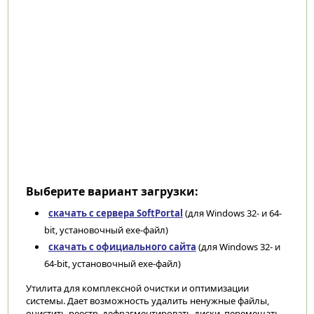
Выберите вариант загрузки:
скачать с сервера SoftPortal
(для Windows 32- и 64-
bit, установочный exe-файл)
скачать с официального сайта
(для Windows 32- и
64-bit, установочный exe-файл)
Утилита для комплексной очистки и оптимизации
системы. Дает возможность удалить ненужные файлы,
очистить реестр, дефрагментировать диски, перемещать