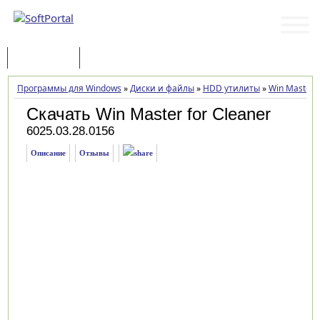
Программы
Статьи
Программы для Windows
»
Диски и файлы
»
HDD утилиты
»
Win Master f
Скачать Win Master for Cleaner
6025.03.28.0156
Описание
Отзывы