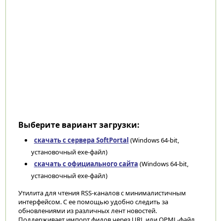
Выберите вариант загрузки:
скачать с сервера SoftPortal
(Windows 64-bit,
установочный exe-файл)
скачать с официального сайта
(Windows 64-bit,
установочный exe-файл)
Утилита для чтения RSS-каналов с минималистичным
интерфейсом. С ее помощью удобно следить за
обновлениями из различных лент новостей.
Поддерживает импорт фидов через URL или OPML-файл,