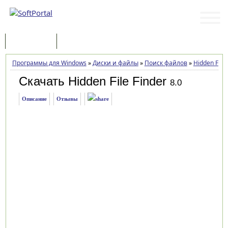
Программы
Статьи
Программы для Windows
»
Диски и файлы
»
Поиск файлов
»
Hidden File 
Скачать Hidden File Finder
8.0
Описание
Отзывы