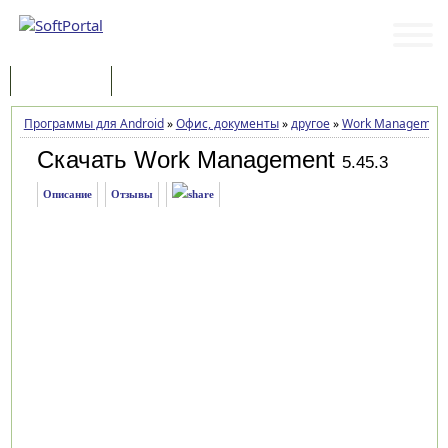
Программы
Статьи
Программы для Android
»
Офис, документы
»
другое
»
Work Managemen
Скачать Work Management
5.45.3
Описание
Отзывы