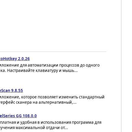
oHotkey 2.0.26
иложение для автоматизации процессов до одного
ка. Настраивайте клавиатуру и мышь...
Scan 9.8.55
иложение, которое позволяет изменить стандартный
ерфейс сканера на альтернативный,...
elSeries GG 108.0.0
платная и удобная в использования программа для
учения максимальной отдачи от...