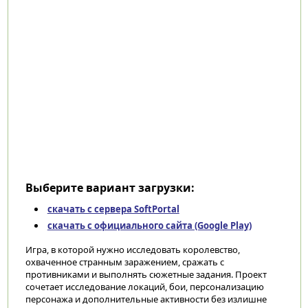
Выберите вариант загрузки:
скачать с сервера SoftPortal
скачать с официального сайта (Google Play)
Игра, в которой нужно исследовать королевство,
охваченное странным заражением, сражать с
противниками и выполнять сюжетные задания. Проект
сочетает исследование локаций, бои, персонализацию
персонажа и дополнительные активности без излишне