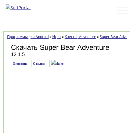
Программы
Статьи
Программы для Android
»
Игры
»
Квесты, Adventure
»
Super Bear Adventu
Скачать Super Bear Adventure
12.1.5
Описание
Отзывы