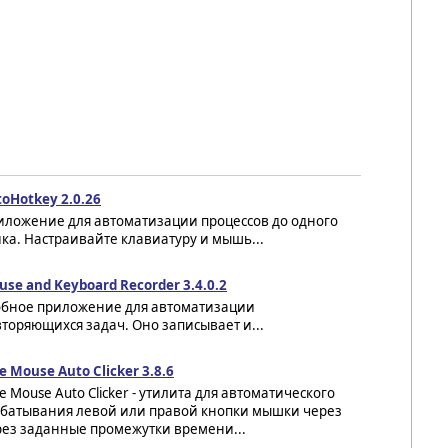
oHotkey 2.0.26
иложение для автоматизации процессов до одного
ка. Настраивайте клавиатуру и мышь...
se and Keyboard Recorder 3.4.0.2
обное приложение для автоматизации
торяющихся задач. Оно записывает и...
e Mouse Auto Clicker 3.8.6
e Mouse Auto Clicker - утилита для автоматического
абатывания левой или правой кнопки мышки через
рез заданные промежутки времени...