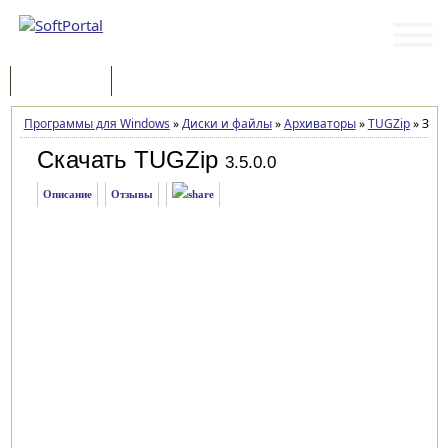
Программы
Статьи
Программы для Windows
»
Диски и файлы
»
Архиваторы
»
TUGZip
»
Загр
Скачать TUGZip
3.5.0.0
Описание
Отзывы