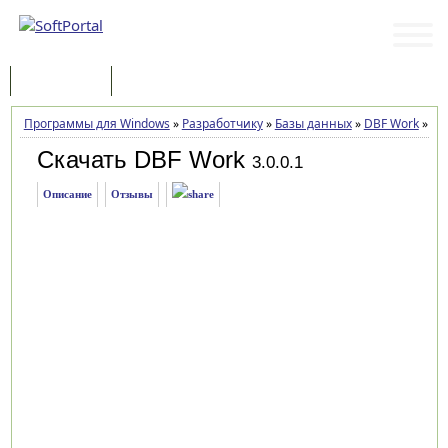
Программы
Статьи
Программы для Windows
»
Разработчику
»
Базы данных
»
DBF Work
»
Заг
Скачать DBF Work
3.0.0.1
Описание
Отзывы