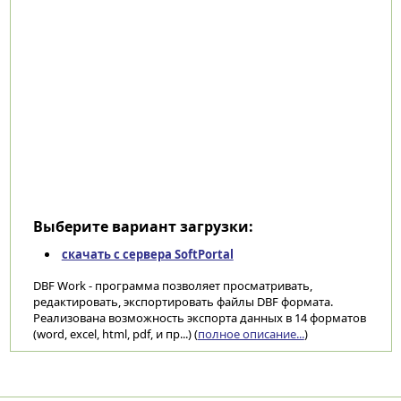
Выберите вариант загрузки:
скачать с сервера SoftPortal
DBF Work - программа позволяет просматривать,
редактировать, экспортировать файлы DBF формата.
Реализована возможность экспорта данных в 14 форматов
(word, excel, html, pdf, и пр...) (
полное описание...
)
Категории