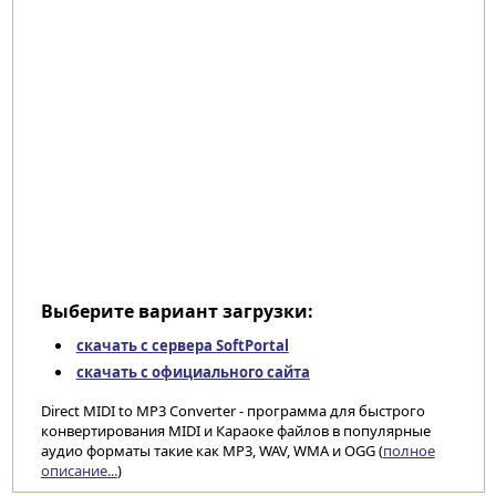
Выберите вариант загрузки:
скачать с сервера SoftPortal
скачать с официального сайта
Direct MIDI to MP3 Converter - программа для быстрого
конвертирования MIDI и Караоке файлов в популярные
аудио форматы такие как MP3, WAV, WMA и OGG (
полное
описание...
)