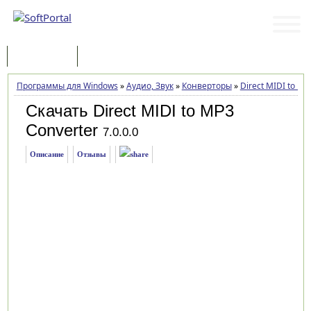
Программы
Статьи
Программы для Windows
»
Аудио, Звук
»
Конверторы
»
Direct MIDI to MP
Скачать Direct MIDI to MP3
Converter
7.0.0.0
Описание
Отзывы