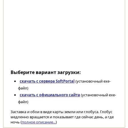
Выберите вариант загрузки:
скачать с сервера SoftPortal
(установочный exe-
файл)
скачать с официального сайта
(установочный exe-
файл)
Заставка и обои в виде карты земли или глобуса. Глобус
медленно вращается и показывает где сейчас день, а где
ночь (
полное описание...
)