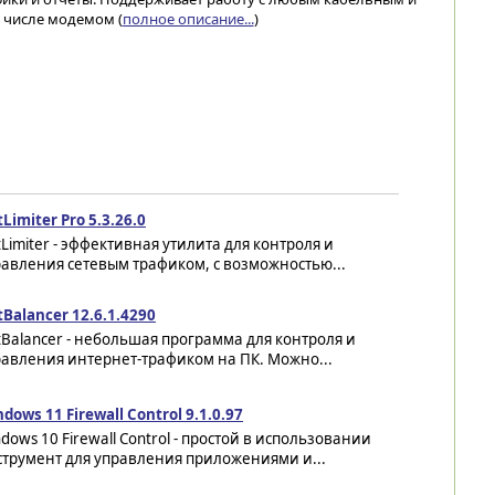
 числе модемом (
полное описание...
)
Limiter Pro 5.3.26.0
Limiter - эффективная утилита для контроля и
авления сетевым трафиком, с возможностью...
Balancer 12.6.1.4290
Balancer - небольшая программа для контроля и
равления интернет-трафиком на ПК. Можно...
dows 11 Firewall Control 9.1.0.97
dows 10 Firewall Control - простой в использовании
струмент для управления приложениями и...