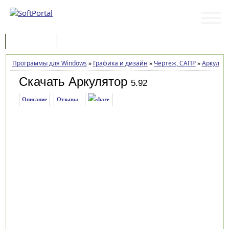
Программы
Статьи
Программы для Windows
»
Графика и дизайн
»
Чертеж, САПР
»
Аркулят
Скачать Аркулятор
5.92
Описание
Отзывы