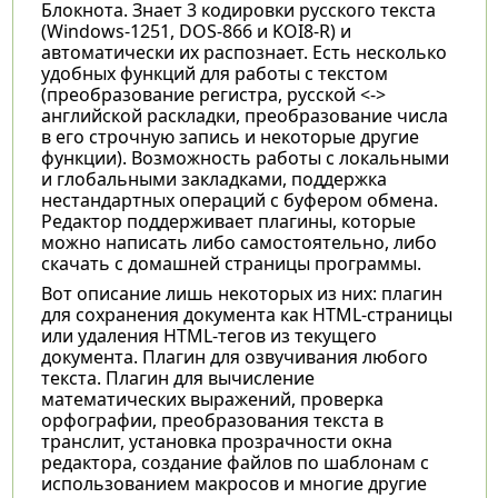
Блокнота. Знает 3 кодировки русского текста
(Windows-1251, DOS-866 и KOI8-R) и
автоматически их распознает. Есть несколько
удобных функций для работы с текстом
(преобразование регистра, русской <->
английской раскладки, преобразование числа
в его строчную запись и некоторые другие
функции). Возможность работы с локальными
и глобальными закладками, поддержка
нестандартных операций с буфером обмена.
Редактор поддерживает плагины, которые
можно написать либо самостоятельно, либо
скачать с домашней страницы программы.
Вот описание лишь некоторых из них: плагин
для сохранения документа как HTML-страницы
или удаления HTML-тегов из текущего
документа. Плагин для озвучивания любого
текста. Плагин для вычисление
математических выражений, проверка
орфографии, преобразования текста в
транслит, установка прозрачности окна
редактора, создание файлов по шаблонам с
использованием макросов и многие другие