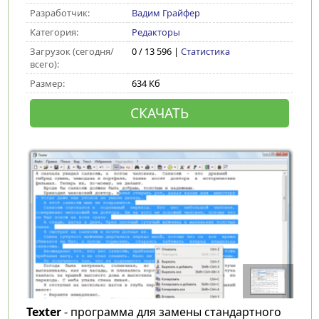
Разработчик:
Вадим Грайфер
Категория:
Редакторы
Загрузок (сегодня/
0 / 13 596 |
Статистика
всего):
Размер:
634 Кб
СКАЧАТЬ
Texter
- программа для замены стандартного