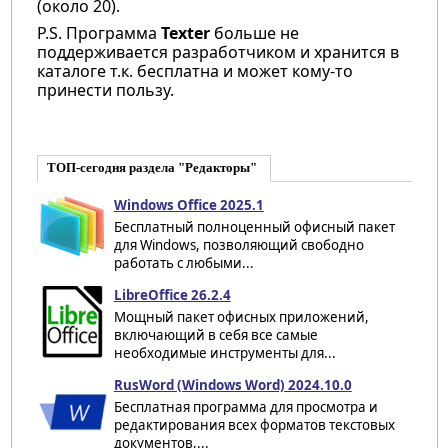
(около 20).
P.S. Программа
Texter
больше не
поддерживается разработчиком и хранится в
каталоге т.к. бесплатна и может кому-то
принести пользу.
ТОП-сегодня раздела "Редакторы"
Windows Office 2025.1
Бесплатный полноценный офисный пакет
для Windows, позволяющий свободно
работать с любыми...
LibreOffice 26.2.4
Мощный пакет офисных приложений,
включающий в себя все самые
необходимые инструменты для...
RusWord (Windows Word) 2024.10.0
Бесплатная программа для просмотра и
редактирования всех форматов текстовых
документов,...