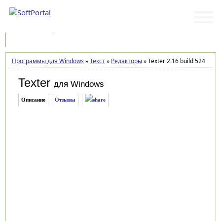
Программы
Статьи
Программы для Windows
»
Текст
»
Редакторы
»
Texter 2.16 build 524
Texter
для Windows
Описание
Отзывы