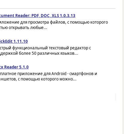
ument Reader: PDF, DOC, XLS 1.0.3.13
иложение для просмотра файлов, с помощью которого
стью открывать любые...
ckEdit 1.11.10
стрый функциональный текстовый редактор с
держкой более 50 различных языков...
x Reader 5.1.0
платное приложение для Android - смартфонов и
ншетов, с помощью которого можно...