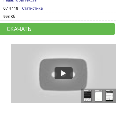
Редакторы текста
0 / 4 118 |
Статистика
993 Кб
СКАЧАТЬ