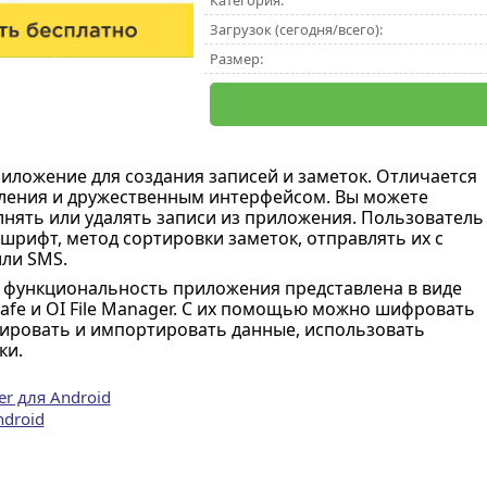
Категория:
Загрузок (сегодня/всего):
Размер:
иложение для создания записей и заметок. Отличается
ления и дружественным интерфейсом. Вы можете
лнять или удалять записи из приложения. Пользователь
шрифт, метод сортировки заметок, отправлять их с
ли SMS.
функциональность приложения представлена в виде
afe и OI File Manager. С их помощью можно шифровать
тировать и импортировать данные, использовать
ки.
er для Android
ndroid