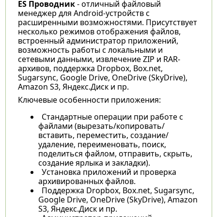
ES Проводник
- отличный файловый
менеджер для Android-устройств с
расширенными возможностями. Присутствует
несколько режимов отображения файлов,
встроенный администратор приложений,
возможность работы с локальными и
сетевыми данными, извлечение ZIP и RAR-
архивов, поддержка Dropbox, Box.net,
Sugarsync, Google Drive, OneDrive (SkyDrive),
Amazon S3, Яндекс.Диск и пр.
Ключевые особенности приложения:
Стандартные операции при работе с
файлами (вырезать/копировать/
вставить, переместить, создание/
удаление, переименовать, поиск,
поделиться файлом, отправить, скрыть,
создание ярлыка и закладки).
Установка приложений и проверка
архивированных файлов.
Поддержка Dropbox, Box.net, Sugarsync,
Google Drive, OneDrive (SkyDrive), Amazon
S3, Яндекс.Диск и пр.