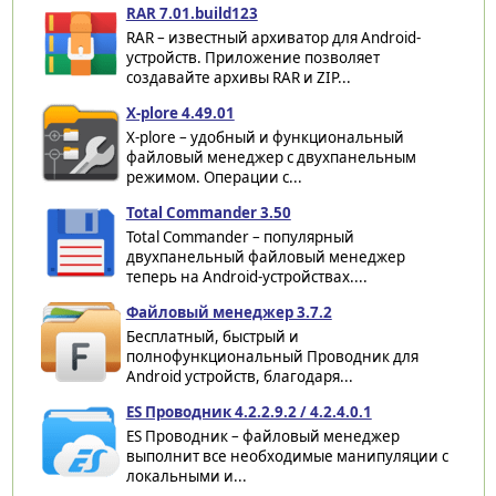
RAR 7.01.build123
RAR – известный архиватор для Android-
устройств. Приложение позволяет
создавайте архивы RAR и ZIP...
X-plore 4.49.01
X-plore – удобный и функциональный
файловый менеджер с двухпанельным
режимом. Операции с...
Total Commander 3.50
Total Commander – популярный
двухпанельный файловый менеджер
теперь на Android-устройствах....
Файловый менеджер 3.7.2
Бесплатный, быстрый и
полнофункциональный Проводник для
Android устройств, благодаря...
ES Проводник 4.2.2.9.2 / 4.2.4.0.1
ES Проводник – файловый менеджер
выполнит все необходимые манипуляции с
локальными и...