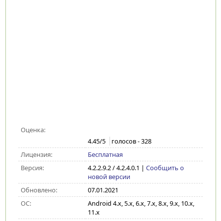
Оценка:
4.45
/5
голосов -
328
Лицензия:
Бесплатная
Версия:
4.2.2.9.2 / 4.2.4.0.1
|
Сообщить о
новой версии
Обновлено:
07.01.2021
ОС:
Android 4.x, 5.x, 6.x, 7.x, 8.x, 9.x, 10.x,
11.x