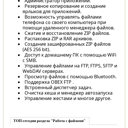
Администратор приложений.
Резервное копирование и создание
ярлыков для приложений.
Возможность управлять файлами
телефона со своего компьютера при
помощи удаленного менеджера файлов.
Сжатие и восстановление ZIP файлов.
Распаковка ZIP и RAR архивов.
Создание зашифрованных ZIP файлов
(AES 256 bit).
Доступ к домашнему ПК с помощью WiFi
с SMB.
Управление файлами на FTP, FTPS, SFTP и
WebDAV серверах.
Просмотр файлов с помощью Bluetooth.
Поддержка OBEX FTP .
Встроенный диспетчер задач.
Очистка кеша и менеджер автозапуска
Управление жестами и многое другое.
ТОП-сегодня раздела "Работа с файлами"