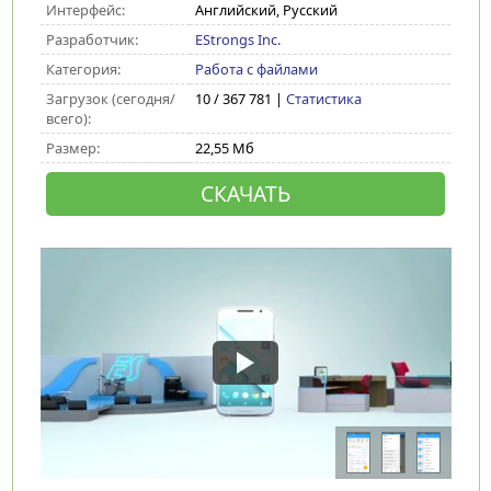
Интерфейс:
Английский, Русский
Разработчик:
EStrongs Inc.
Категория:
Работа с файлами
Загрузок (сегодня/
10 / 367 781 |
Статистика
всего):
Размер:
22,55 Мб
СКАЧАТЬ