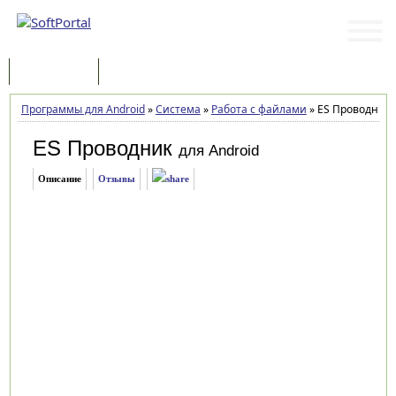
Программы
Статьи
Программы для Android
»
Система
»
Работа с файлами
»
ES Проводник 4.2
ES Проводник
для Android
Описание
Отзывы