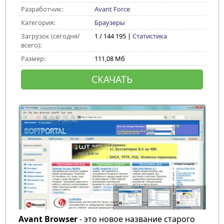
Разработчик:
Avant Force
Категория:
Браузеры
Загрузок (сегодня/
1 / 144 195 |
Статистика
всего):
Размер:
111,08 Мб
СКАЧАТЬ
Avant Browser
- это новое название старого