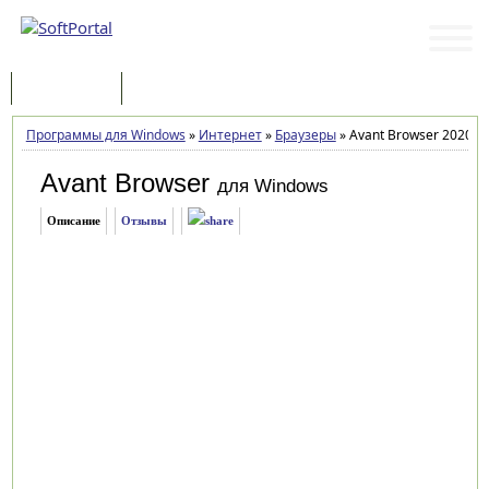
Программы
Статьи
Программы для Windows
»
Интернет
»
Браузеры
»
Avant Browser 2020 bu
Avant Browser
для Windows
Описание
Отзывы