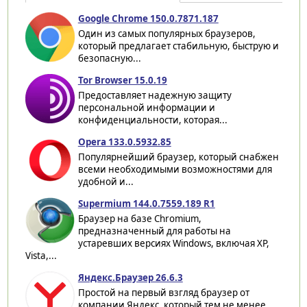
Google Chrome 150.0.7871.187
Один из самых популярных браузеров,
который предлагает стабильную, быструю и
безопасную...
Tor Browser 15.0.19
Предоставляет надежную защиту
персональной информации и
конфиденциальности, которая...
Opera 133.0.5932.85
Популярнейший браузер, который снабжен
всеми необходимыми возможностями для
удобной и...
Supermium 144.0.7559.189 R1
Браузер на базе Chromium,
предназначенный для работы на
устаревших версиях Windows, включая XP,
Vista,...
Яндекс.Браузер 26.6.3
Простой на первый взгляд браузер от
компании Яндекс, который тем не менее