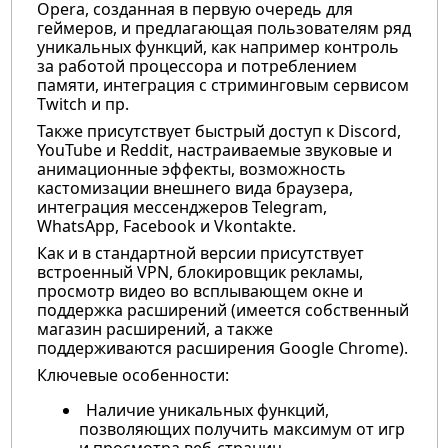
Opera, созданная в первую очередь для
геймеров, и предлагающая пользователям ряд
уникальных функций, как например контроль
за работой процессора и потреблением
памяти, интеграция с стриминговым сервисом
Twitch и пр.
Также присутствует быстрый доступ к Discord,
YouTube и Reddit, настраиваемые звуковые и
анимационные эффекты, возможность
кастомизации внешнего вида браузера,
интеграция мессенджеров Telegram,
WhatsApp, Facebook и Vkontakte.
Как и в стандартной версии присутствует
встроенный VPN, блокировщик рекламы,
просмотр видео во всплывающем окне и
поддержка расширений (имеется собственный
магазин расширений, а также
поддерживаются расширения Google Chrome).
Ключевые особенности:
Наличие уникальных функций,
позволяющих получить максимум от игр
и просмотра веб-страниц.