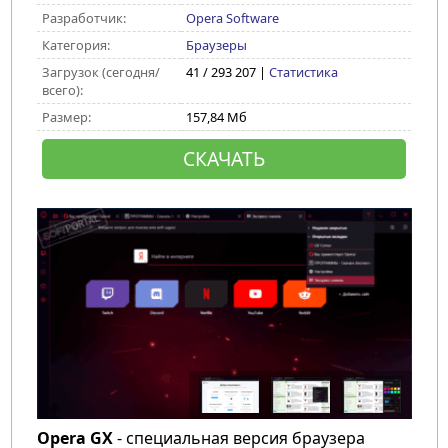
Разработчик:
Opera Software
Категория:
Браузеры
Загрузок (сегодня/
41 / 293 207 |
Статистика
всего):
Размер:
157,84 Мб
СКАЧАТЬ
Opera GX
- специальная версия браузера