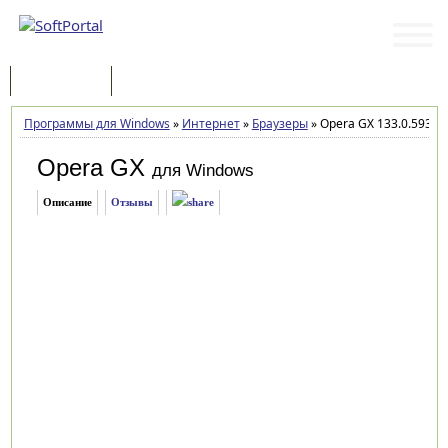
Программы
Статьи
Программы для Windows
»
Интернет
»
Браузеры
»
Opera GX 133.0.5932.
Opera GX
для Windows
Описание
Отзывы