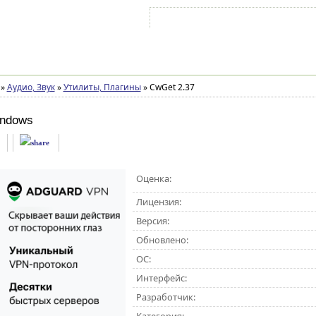
Войти на аккаунт
Зарегистрироваться
»
Аудио, Звук
»
Утилиты, Плагины
»
CwGet 2.37
indows
Оценка:
Лицензия:
Версия:
Обновлено:
ОС:
Интерфейс:
Разработчик: