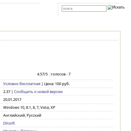
Карта сайта
RSS
Расширенный поиск
4.57
/5
голосов -
7
Условно-бесплатная
| Цена: 100 руб.
2.37
|
Сообщить о новой версии
20.01.2017
Windows 10, 8.1, 8, 7, Vista, XP
Английский, Русский
DXsoft