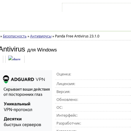
Войти на аккаунт
Зарегистрироваться
»
Безопасность
»
Антивирусы
»
Panda Free Antivirus 23.1.0
ntivirus
для Windows
Оценка:
Лицензия:
Версия:
Обновлено:
ОС:
Интерфейс:
Разработчик: