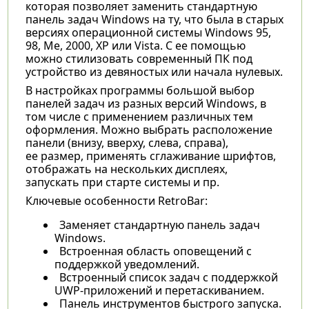
которая позволяет заменить стандартную
панель задач Windows на ту, что была в старых
версиях операционной системы Windows 95,
98, Me, 2000, XP или Vista. С ее помощью
можно стилизовать современный ПК под
устройство из девяностых или начала нулевых.
В настройках программы большой выбор
панелей задач из разных версий Windows, в
том числе с применением различных тем
оформления. Можно выбрать расположение
панели (внизу, вверху, слева, справа),
ее размер, применять сглаживание шрифтов,
отображать на нескольких дисплеях,
запускать при старте системы и пр.
Ключевые особенности RetroBar:
Заменяет стандартную панель задач
Windows.
Встроенная область оповещений с
поддержкой уведомлений.
Встроенный список задач с поддержкой
UWP-приложений и перетаскиванием.
Панель инструментов быстрого запуска.