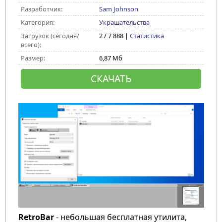
Разработчик:
Sam Johnson
Категория:
Украшательства
Загрузок (сегодня/
2 / 7 888 |
Статистика
всего):
Размер:
6,87 Мб
СКАЧАТЬ
RetroBar
- небольшая бесплатная утилита,