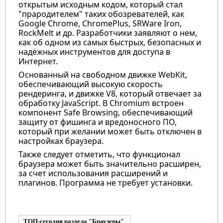
открытым исходным кодом, который стал
"прародителем" таких обозревателей, как
Google Chrome, ChromePlus, SRWare Iron,
RockMelt и др. Разработчики заявляют о нем,
как об одном из самых быстрых, безопасных и
надёжных инструментов для доступа в
Интернет.
Основанный на свободном движке WebKit,
обеспечивающий высокую скорость
рендеринга, и движке V8, который отвечает за
обработку JavaScript. В Chromium встроен
компонент Safe Browsing, обеспечивающий
защиту от фишинга и вредоносного ПО,
который при желании может быть отключен в
настройках браузера.
Также следует отметить, что функционал
браузера может быть значительно расширен,
за счет использования расширений и
плагинов. Программа не требует установки.
ТОП-сегодня раздела "Браузеры"