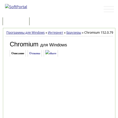
Программы
Статьи
Программы для Windows
»
Интернет
»
Браузеры
»
Chromium 152.0.7977.
Chromium
для Windows
Описание
Отзывы