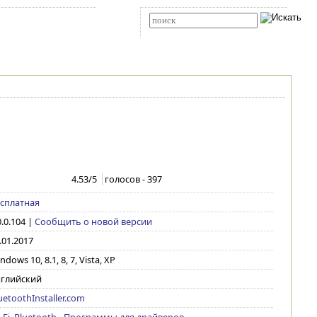
Карта сайта
RSS
Расширенный поиск
4.53
/5
голосов -
397
сплатная
0.0.104
|
Сообщить о новой версии
.01.2017
ndows 10, 8.1, 8, 7, Vista, XP
глийский
uetoothInstaller.com