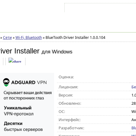
Войти на аккаунт
Зарегистрироваться
»
Сети
»
Wi-Fi, Bluetooth
»
BlueTooth Driver Installer 1.0.0.104
ver Installer
для Windows
Оценка:
Лицензия:
Бе
Версия:
1.
Обновлено:
28
ОС:
Wi
Интерфейс:
Ан
Разработчик:
Bl