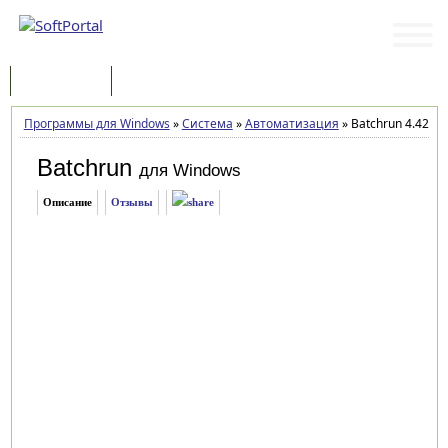
Программы
Статьи
Программы для Windows
»
Система
»
Автоматизация
»
Batchrun 4.42
Batchrun
для Windows
Описание
Отзывы