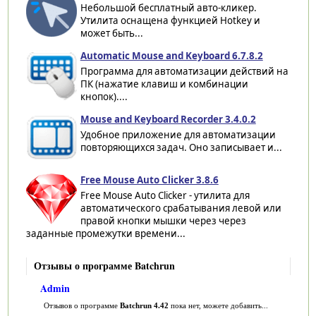
Небольшой бесплатный авто-кликер.
Утилита оснащена функцией Hotkey и
может быть...
Automatic Mouse and Keyboard 6.7.8.2
Программа для автоматизации действий на
ПК (нажатие клавиш и комбинации
кнопок)....
Mouse and Keyboard Recorder 3.4.0.2
Удобное приложение для автоматизации
повторяющихся задач. Оно записывает и...
Free Mouse Auto Clicker 3.8.6
Free Mouse Auto Clicker - утилита для
автоматического срабатывания левой или
правой кнопки мышки через через
заданные промежутки времени...
Отзывы о программе Batchrun
Admin
Отзывов о программе
Batchrun 4.42
пока нет, можете добавить...