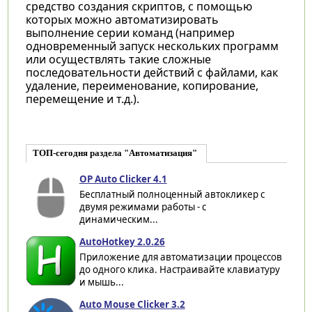
средство создания скриптов, с помощью
которых можно автоматизировать
выполнение серии команд (например
одновременный запуск нескольких программ
или осуществлять такие сложные
последовательности действий с файлами, как
удаление, переименование, копирование,
перемещение и т.д.).
ТОП-сегодня раздела "Автоматизация"
OP Auto Clicker 4.1
Бесплатный полноценный автокликер с
двумя режимами работы - с
динамическим...
AutoHotkey 2.0.26
Приложение для автоматизации процессов
до одного клика. Настраивайте клавиатуру
и мышь...
Auto Mouse Clicker 3.2