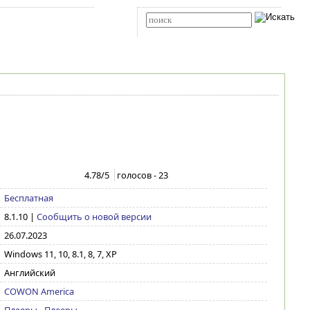
Карта сайта
RSS
Расширенный поиск
4.78
/5
голосов -
23
Бесплатная
8.1.10
|
Сообщить о новой версии
26.07.2023
Windows 11, 10, 8.1, 8, 7, XP
Английский
COWON America