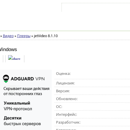
Войти на аккаунт
Зарегистрироваться
»
Видео
»
Плееры
»
jetVideo 8.1.10
Windows
Оценка:
Лицензия:
Версия:
Обновлено:
ОС:
Интерфейс:
Разработчик: