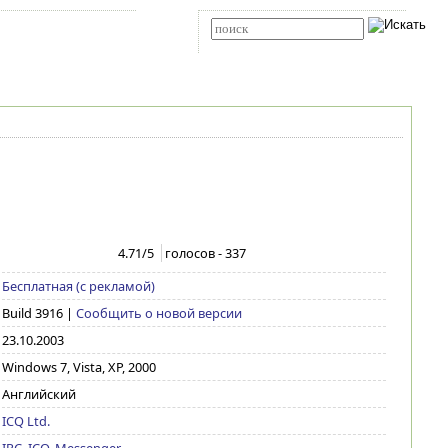
Карта сайта
RSS
Расширенный поиск
4.71
/5
голосов -
337
Бесплатная (с рекламой)
Build 3916
|
Сообщить о новой версии
23.10.2003
Windows 7, Vista, XP, 2000
Английский
ICQ Ltd.