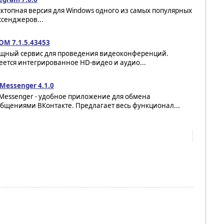
ктопная версия для Windows одного из самых популярных
сенджеров...
OM 7.1.5.43453
щный сервис для проведения видеоконференций.
ется интегрированное HD-видео и аудио...
Messenger 4.1.0
 Messenger - удобное приложение для обмена
общениями ВКонтакте. Предлагает весь функционал...