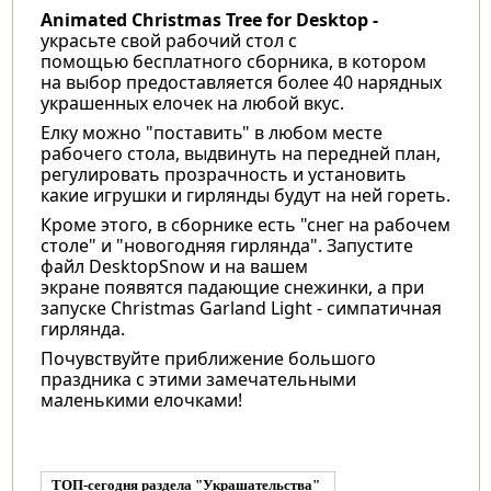
Animated Christmas Tree for Desktop -
украсьте свой рабочий стол с
помощью бесплатного сборника, в котором
на выбор предоставляется более 40 нарядных
украшенных елочек на любой вкус.
Елку можно "поставить" в любом месте
рабочего стола, выдвинуть на передней план,
регулировать прозрачность и установить
какие игрушки и гирлянды будут на ней гореть.
Кроме этого, в сборнике есть "снег на рабочем
столе" и "новогодняя гирлянда". Запустите
файл DesktopSnow и на вашем
экране появятся падающие снежинки, а при
запуске Christmas Garland Light - симпатичная
гирлянда.
Почувствуйте приближение большого
праздника с этими замечательными
маленькими елочками!
ТОП-сегодня раздела "Украшательства"