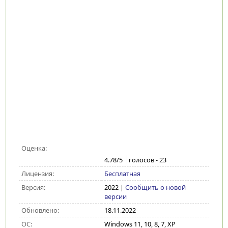
Оценка:
4.78
/5
голосов -
23
Лицензия:
Бесплатная
Версия:
2022
|
Сообщить о новой
версии
Обновлено:
18.11.2022
ОС:
Windows 11, 10, 8, 7, XP