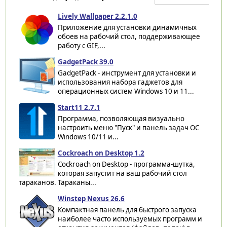
Lively Wallpaper 2.2.1.0
Приложение для установки динамичных
обоев на рабочий стол, поддерживающее
работу с GIF,...
GadgetPack 39.0
GadgetPack - инструмент для установки и
использования набора гаджетов для
операционных систем Windows 10 и 11...
Start11 2.7.1
Программа, позволяющая визуально
настроить меню "Пуск" и панель задач ОС
Windows 10/11 и...
Cockroach on Desktop 1.2
Cockroach on Desktop - программа-шутка,
которая запустит на ваш рабочий стол
тараканов. Тараканы...
Winstep Nexus 26.6
Компактная панель для быстрого запуска
наиболее часто используемых программ и