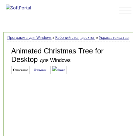
Программы
Статьи
Программы для Windows
»
Рабочий стол, десктоп
»
Украшательства
»
An
Animated Christmas Tree for
Desktop
для Windows
Описание
Отзывы