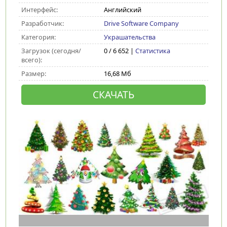
Интерфейс:
Английский
Разработчик:
Drive Software Company
Категория:
Украшательства
Загрузок (сегодня/
0 / 6 652 |
Статистика
всего):
Размер:
16,68 Мб
СКАЧАТЬ