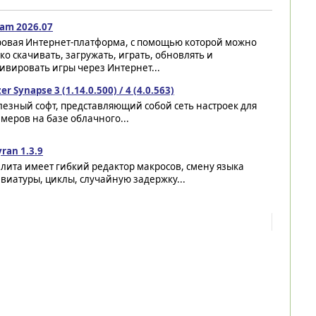
eam 2026.07
ровая Интернет-платформа, с помощью которой можно
ко скачивать, загружать, играть, обновлять и
ивировать игры через Интернет...
er Synapse 3 (1.14.0.500) / 4 (4.0.563)
езный софт, представляющий собой сеть настроек для
меров на базе облачного...
ran 1.3.9
лита имеет гибкий редактор макросов, смену языка
виатуры, циклы, случайную задержку...