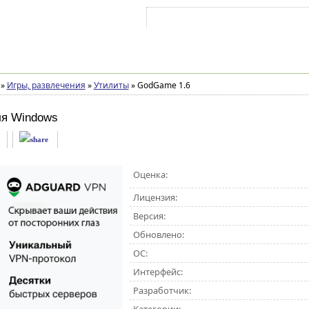
Войти на аккаунт
Зарегистрироваться
»
Игры, развлечения
»
Утилиты
»
GodGame 1.6
ля Windows
Оценка:
Лицензия:
Версия:
Обновлено:
ОС:
Интерфейс:
Разработчик: