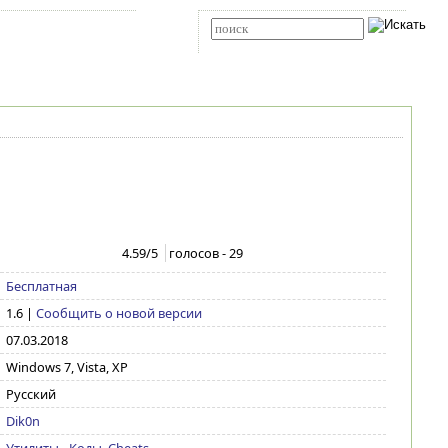
Карта сайта
RSS
Расширенный поиск
4.59
/5
голосов -
29
Бесплатная
1.6
|
Сообщить о новой версии
07.03.2018
Windows 7, Vista, XP
Русский
Dik0n