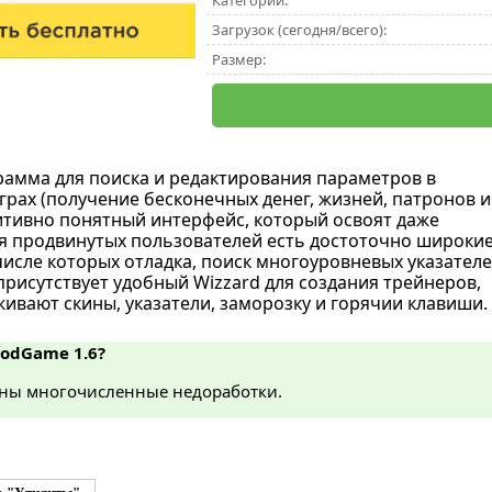
Категории:
Загрузок (сегодня/всего):
Размер:
рамма для поиска и редактирования параметров в
рах (получение бесконечных денег, жизней, патронов и
туитивно понятный интерфейс, который освоят даже
 продвинутых пользователей есть достоточно широки
числе которых отладка, поиск многоуровневых указателе
 присутствует удобный Wizzard для создания трейнеров,
ивают скины, указатели, заморозку и горячии клавиши.
GodGame 1.6?
ны многочисленные недоработки.