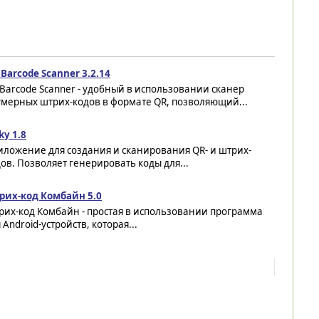
Barcode Scanner 3.2.14
Barcode Scanner - удобный в использовании сканер
умерных штрих-кодов в формате QR, позволяющий...
ky 1.8
иложение для создания и сканирования QR- и штрих-
ов. Позволяет генерировать коды для...
рих-код Комбайн 5.0
рих-код Комбайн - простая в использовании программа
 Android-устройств, которая...