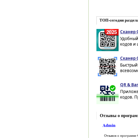
ТОП-сегодня раздел
Сканер Q
Удобный 
кодов и 
Сканер 
Быстрый
всевозмо
QR & Bar
Приложе
кодов. П
Отзывы о программ
Admin
Отзывов о программе