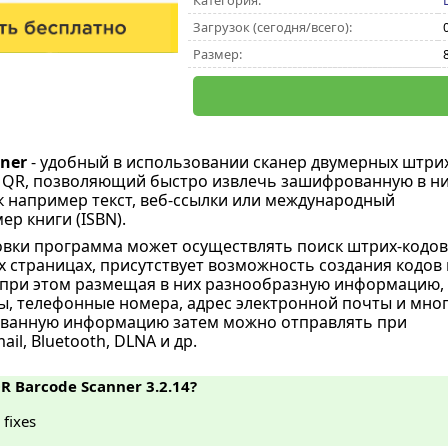
Категория:
Загрузок (сегодня/всего):
Размер:
ner
- удобный в использовании сканер двумерных штрих
 QR, позволяющий быстро извлечь зашифрованную в н
 например текст, веб-ссылки или международный
р книги (ISBN).
вки программа может осуществлять поиск штрих-кодов
 страницах, присутствует возможность создания кодов 
 при этом размещая в них разнообразную информацию,
ы, телефонные номера, адрес электронной почты и мно
ованную информацию затем можно отправлять при
il, Bluetooth, DLNA и др.
R Barcode Scanner 3.2.14?
fixes