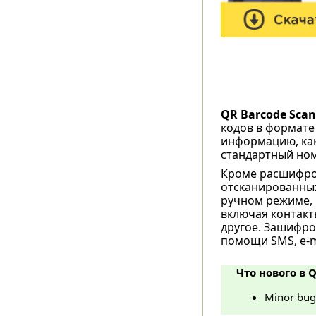
QR Barcode Scan
кодов в формате
информацию, как
стандартный номе
Кроме расшифро
отсканированных
ручном режиме,
включая контакт
другое. Зашифр
помощи SMS, e-ma
Что нового в Q
Minor bug 