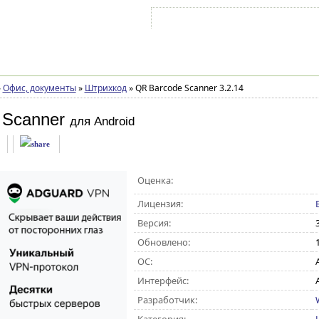
Войти на аккаунт
Зарегистрироваться
»
Офис, документы
»
Штрихкод
»
QR Barcode Scanner 3.2.14
 Scanner
для Android
Оценка:
Лицензия:
Версия:
Обновлено:
ОС:
A
Интерфейс:
Разработчик: