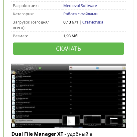
Разработчик:
Medieval Software
Категория:
Работа с файлами
Загрузок (сегодня/
0 / 3 671 |
Статистика
всего):
Размер:
1,93 Мб
СКАЧАТЬ
Dual File Manager XT
- удобный в