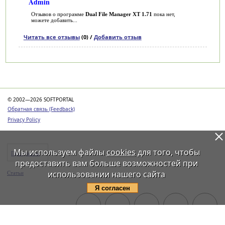
Admin
Отзывов о программе
Dual File Manager XT 1.71
пока нет,
можете добавить...
Читать все отзывы
(0) /
Добавить отзыв
Категории
© 2002—2026 SOFTPORTAL
Обратная связь (Feedback)
Privacy Policy
Мы используем файлы
cookies
для того, чтобы
Программы
предоставить вам больше возможностей при
использовании нашего сайта
Статьи