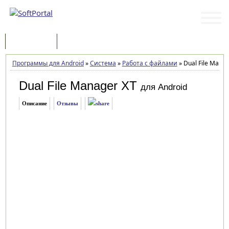
Программы
Статьи
Программы для Android
»
Система
»
Работа с файлами
»
Dual File Manag
Dual File Manager XT
для Android
Описание
Отзывы