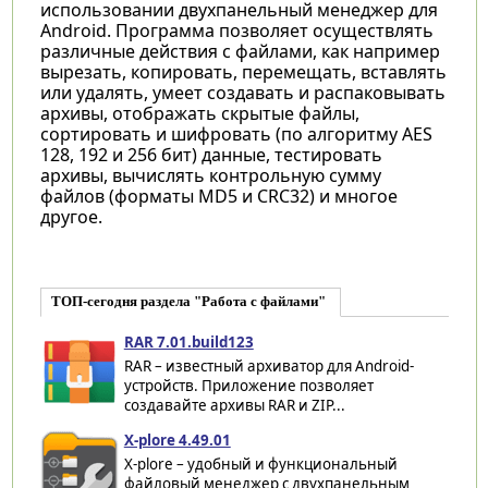
использовании двухпанельный менеджер для
Android. Программа позволяет осуществлять
различные действия с файлами, как например
вырезать, копировать, перемещать, вставлять
или удалять, умеет создавать и распаковывать
архивы, отображать скрытые файлы,
сортировать и шифровать (по алгоритму AES
128, 192 и 256 бит) данные, тестировать
архивы, вычислять контрольную сумму
файлов (форматы MD5 и CRC32) и многое
другое.
ТОП-сегодня раздела "Работа с файлами"
RAR 7.01.build123
RAR – известный архиватор для Android-
устройств. Приложение позволяет
создавайте архивы RAR и ZIP...
X-plore 4.49.01
X-plore – удобный и функциональный
файловый менеджер с двухпанельным