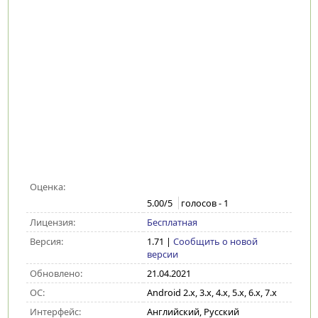
Оценка:
5.00
/5
голосов -
1
Лицензия:
Бесплатная
Версия:
1.71
|
Сообщить о новой
версии
Обновлено:
21.04.2021
ОС:
Android 2.x, 3.x, 4.x, 5.x, 6.x, 7.x
Интерфейс:
Английский, Русский