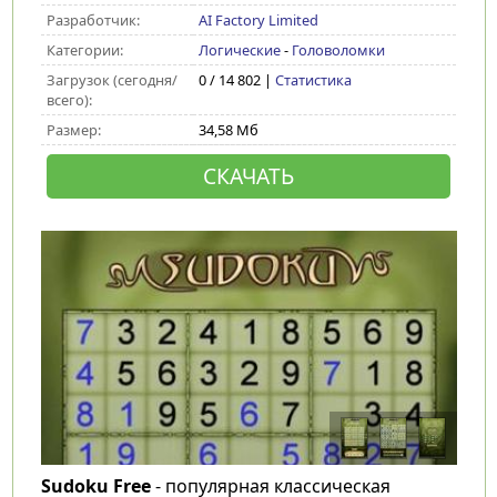
Разработчик:
AI Factory Limited
Категории:
Логические
-
Головоломки
Загрузок (сегодня/
0 / 14 802 |
Статистика
всего):
Размер:
34,58 Мб
СКАЧАТЬ
Sudoku Free
- популярная классическая