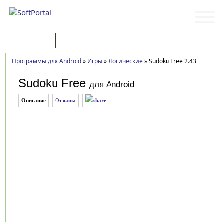
Программы
Статьи
Программы для Android
»
Игры
»
Логические
»
Sudoku Free 2.43
Sudoku Free
для Android
Описание
Отзывы