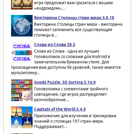
игра предложит вам сразиться с вашим
«андроидом»,...
Викторина Столицы стран мира 3.0.18
Викторина Столицы стран мира – викторина
поможет запомнить все существующие
столицы в...
Слова из Слова 28.5
Слова из Слова - одна из лучших
головоломок со словами для Android в
замечательном бумажном стиле. Для
прохождения вам доступны 96 уровней, также имеется
мультиплеер...
Goods Puzzle: 3D Sorting 2.14.0
Головоломка с элементами тройного
совпадения, где игрок распределяет
разнообразные...
Capitals of the World 3.4.0
Приложение для изучения и тренировки
знаний о столицах 197 стран мира.
Поддерживает...