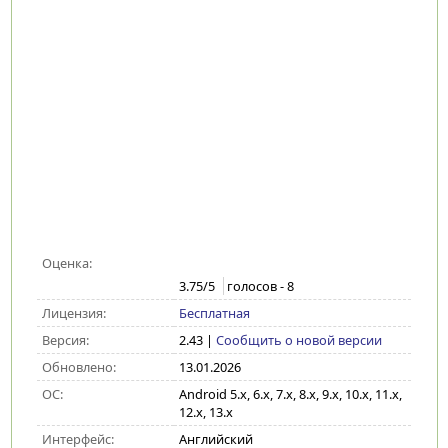
Оценка:
3.75
/5
голосов -
8
Лицензия:
Бесплатная
Версия:
2.43
|
Сообщить о новой версии
Обновлено:
13.01.2026
ОС:
Android 5.x, 6.x, 7.x, 8.x, 9.x, 10.x, 11.x,
12.x, 13.x
Интерфейс:
Английский