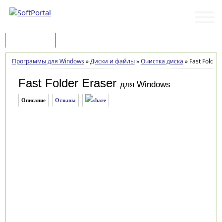
Программы
Статьи
Программы для Windows
»
Диски и файлы
»
Очистка диска
»
Fast Folder 
Fast Folder Eraser
для Windows
Описание
Отзывы