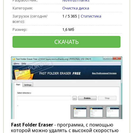
Разработчик:
NoVirusThanks
Категория:
Очистка диска
Загрузок (сегодня/
1 / 5 365 |
Статистика
всего):
Размер:
1,6 Мб
СКАЧАТЬ
Fast Folder Eraser
- программа, с помощью
которой можно удалять с высокой скоростью