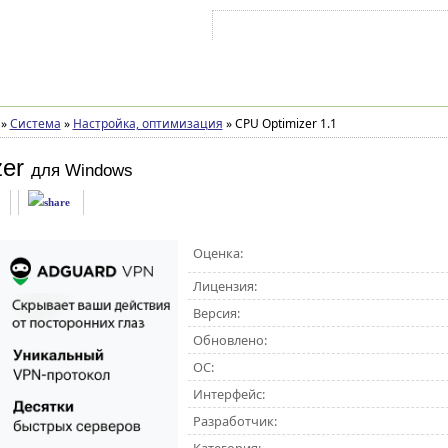
Войти на аккаунт
Зарегистрироваться
»
Система
»
Настройка, оптимизация
»
CPU Optimizer 1.1
er
для Windows
Оценка:
Лицензия:
Версия:
Обновлено:
ОС:
Интерфейс:
Разработчик: