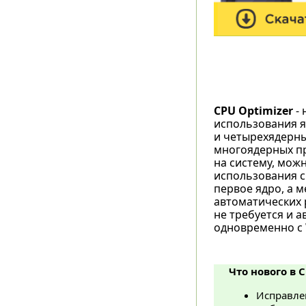
CPU Optimizer
- 
использования я
и четырехядерны
многоядерных пр
на систему, мож
использования с
первое ядро, а 
автоматических 
не требуется и 
одновременно с 
Что нового в C
Исправлен