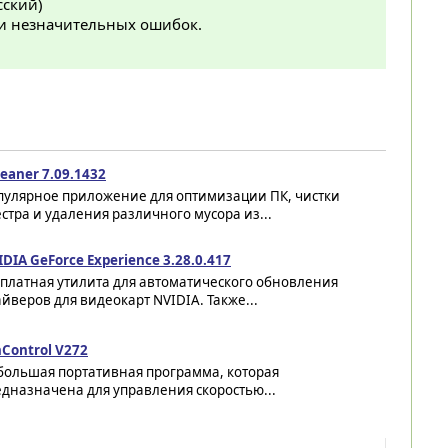
сский)
и незначительных ошибок.
eaner 7.09.1432
пулярное приложение для оптимизации ПК, чистки
стра и удаления различного мусора из...
DIA GeForce Experience 3.28.0.417
сплатная утилита для автоматического обновления
йверов для видеокарт NVIDIA. Также...
Control V272
большая портативная программа, которая
дназначена для управления скоростью...