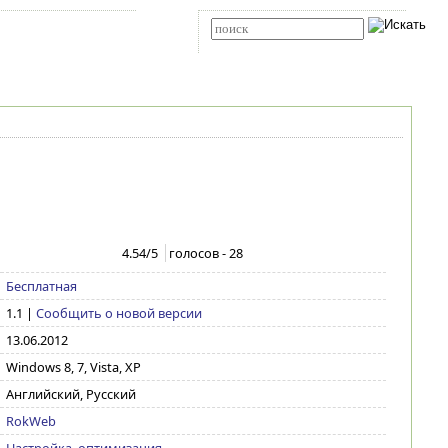
Карта сайта
RSS
Расширенный поиск
4.54
/5
голосов -
28
Бесплатная
1.1
|
Сообщить о новой версии
13.06.2012
Windows 8, 7, Vista, XP
Английский, Русский
RokWeb