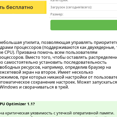
Категория:
Загрузок (сегодня/всего):
Размер:
небольшая утилита, позволяющая управлять приоритет
драми процессоров (поддерживаются как двухядерные, 
е CPU). Призвана помочь всем пользователям
оцессоров. Вместо того, чтобы оставлять распределен
но самостоятельно установить последовательность
вободных ресурсов, например, определив браузер на
межсетевой экран на второе. Имеет несколько
режимов, при которых никакой настройки от пользоват
автоматическое сохранение настроек. Может запускаться
Windows и сворачиваться в трей.
PU Optimizer 1.1?
а критическая уязвимость с утечкой оперативной памяти.