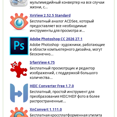
мультимедийный конвертер на все случаи
жизни, с...
XnView 2.52.5 Standard
Бесплатный аналог ACDSee, который
предоставляет все необходимые
инструменты для просмотра и...
Adobe Photoshop CC 2026 27.1
Adobe Photoshop - художники, работающие
в области компьютерного дизайна, могут
бесконечно...
IrfanView 4.75
Бесплатный просмотрщик и редактор
изображений, с поддержкой большого
количества...
HEIC Converter Free 1.7.0
Бесплатный, простой инструмент для
преобразования HEIC/HEIF фото в более
распространенные...
XnConvert 1.111.0
Бесплатная кроссплатформенная утилита