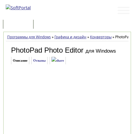
Программы
Статьи
Программы для Windows
»
Графика и дизайн
»
Конверторы
»
PhotoPad Ph
PhotoPad Photo Editor
для Windows
Описание
Отзывы